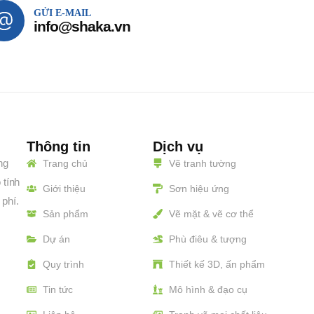
GỬI E-MAIL
info@shaka.vn
Thông tin
Dịch vụ
ng
Trang chủ
Vẽ tranh tường
 tính
Giới thiệu
Sơn hiệu ứng
 phí.
Sản phẩm
Vẽ mặt & vẽ cơ thể
Dự án
Phù điêu & tượng
Quy trình
Thiết kế 3D, ấn phẩm
Tin tức
Mô hình & đạo cụ