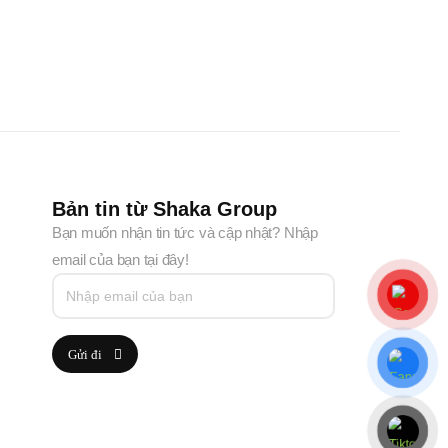
Bản tin từ Shaka Group
Bạn muốn nhận tin tức và cập nhật? Nhập
email của bạn tại đây!
Gửi đi