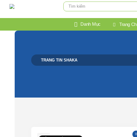
Danh Mục
Trang Ch
TRANG TIN SHAKA
Blog Archive
0