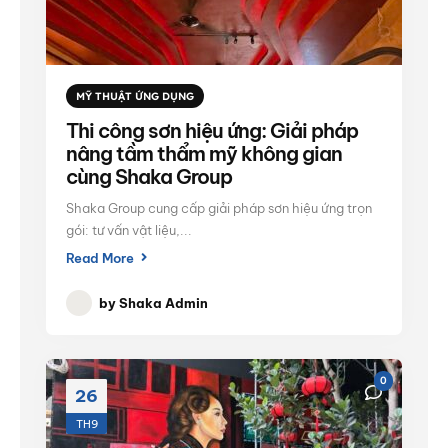
MỸ THUẬT ỨNG DỤNG
Thi công sơn hiệu ứng: Giải pháp
nâng tầm thẩm mỹ không gian
cùng Shaka Group
Shaka Group cung cấp giải pháp sơn hiệu ứng trọn
gói: tư vấn vật liệu,...
Read More
by
Shaka Admin
0
26
TH9