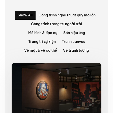
Show All
Công trình nghệ thuật quy mô lớn
Công trình trang trí ngoài trời
Mô hình & đạo cụ
Sơn hiệu ứng
Trang trí sự kiện
Tranh canvas
Vẽ mặt & vẽ cơ thể
Vẽ tranh tường