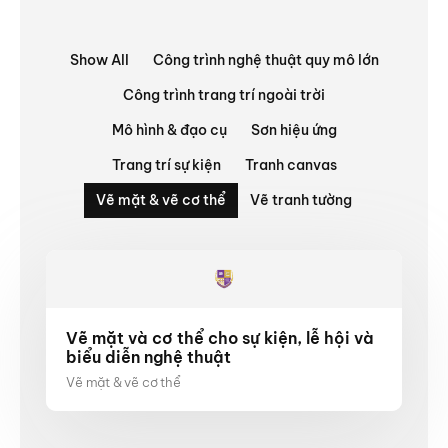
Show All
Công trình nghệ thuật quy mô lớn
Công trình trang trí ngoài trời
Mô hình & đạo cụ
Sơn hiệu ứng
Trang trí sự kiện
Tranh canvas
Vẽ mặt & vẽ cơ thể
Vẽ tranh tường
Vẽ mặt và cơ thể cho sự kiện, lễ hội và
biểu diễn nghệ thuật
Vẽ mặt & vẽ cơ thể