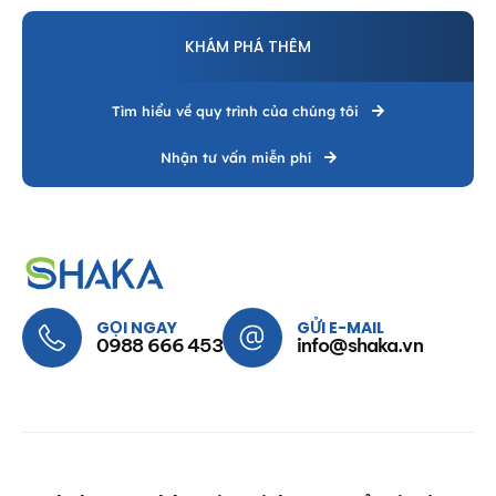
KHÁM PHÁ THÊM
Tìm hiểu về quy trình của chúng tôi
Nhận tư vấn miễn phí
GỌI NGAY
GỬI E-MAIL
0988 666 453
info@shaka.vn